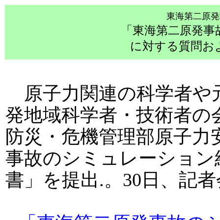
東海第二原発
「東海第二原発事
に対する質問お
原子力関連の科学者や
発地域科学者・技術者の会は
防災・危機管理部原子力
事故のシミュレーション
書」を提出.。30日、記