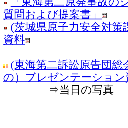
「東海第二原発事故の
質問および提案書」
(茨城県原子力安全対策
資料
(東海第二訴訟原告団総
の）プレゼンテーション
⇒当日の写真