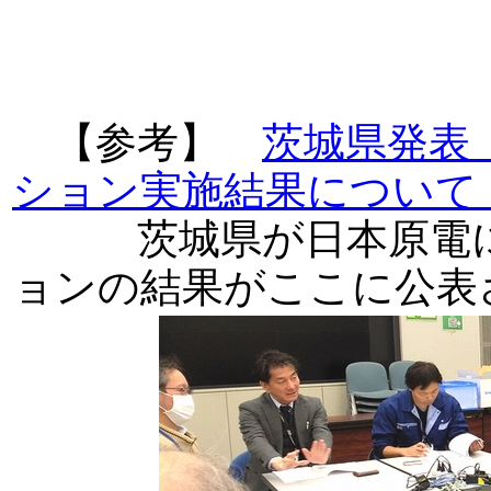
【参考】
茨城県発表
ション実施結果について
茨城県が日本原電に
ョンの結果がここに公