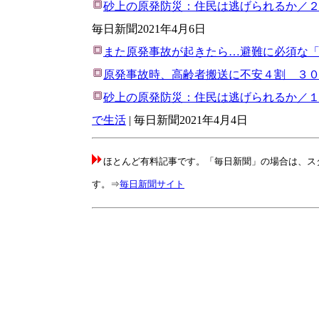
砂上の原発防災：住民は逃げられるか／
毎日新聞2021年4月6日
また原発事故が起きたら…避難に必須な
原発事故時、高齢者搬送に不安４割 ３
砂上の原発防災：住民は逃げられるか／
で生活
| 毎日新聞2021年4月4日
ほとんど有料記事です。「毎日新聞」の場合は、スタ
す。⇒
毎日新聞サイト