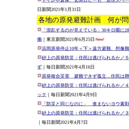
トイレや倉庫、玄関ロビーも「居住スペ
日新聞2021年1月31日
各地の原発避難計画 何が問
「混乱するのが見えている」30キロ圏に2
働
｜東京新聞2021年6月25日
浜岡原発停止10年＜下＞遠方避難、想像
砂上の原発防災：住民は逃げられるか／
ず
｜毎日新聞2021年4月16日
原発複合災害 避難できず孤立…住民は
砂上の原発防災：住民は逃げられるか／
ック
｜毎日新聞2021年4月9日
「防災と同じなのに」 進まないヨウ素
砂上の原発防災：住民は逃げられるか／
｜毎日新聞2021年4月7日